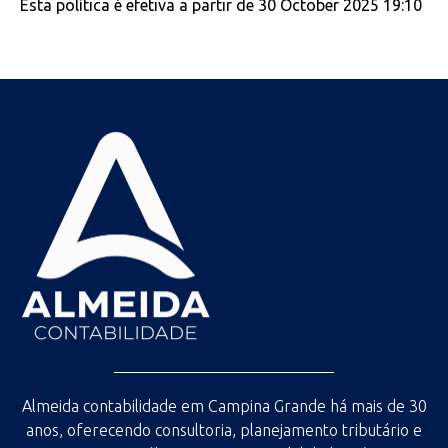
Esta política é efetiva a partir de 30 October 2025 19:10
Almeida contabilidade em Campina Grande há mais de 30
anos, oferecendo consultoria, planejamento tributário e